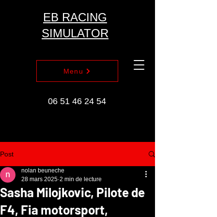
EB RACING
SIMULATOR
Menu
06 51 46 24 54
Post
nolan beuneche
28 mars 2025
2 min de lecture
Sasha Milojkovic, Pilote de
F4, Fia motorsport,