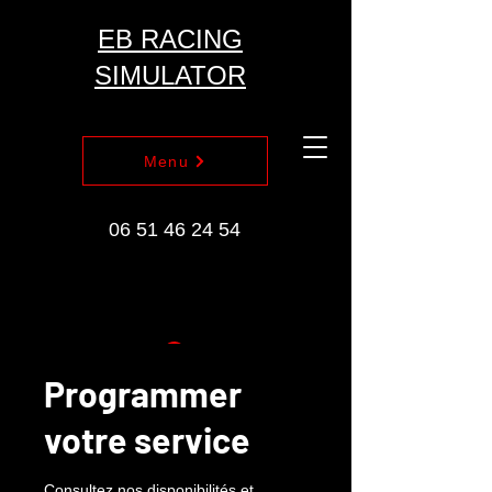
EB RACING
SIMULATOR
Menu
06 51 46 24 54
Programmer
votre service
Consultez nos disponibilités et