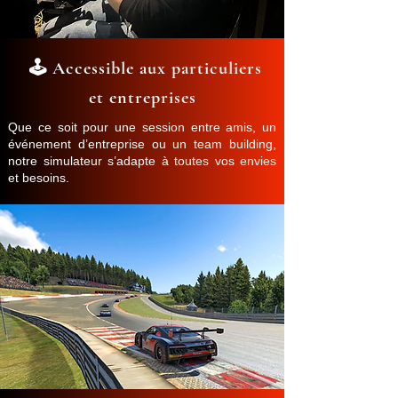
🕹️ Accessible aux particuliers
et entreprises
Que ce soit pour une session entre amis, un
événement d’entreprise ou un team building,
notre simulateur s’adapte à toutes vos envies
et besoins.