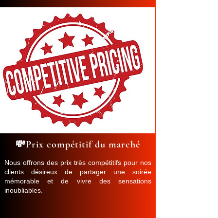
💸Prix compétitif du marché
Nous offrons des prix très compétitifs pour nos
clients désireux de partager une soirée
mémorable et de vivre des sensations
inoubliables.