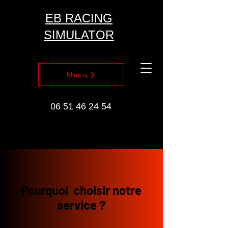
EB RACING
SIMULATOR
Menu
06 51 46 24 54
Pourquoi choisir notre
service ?