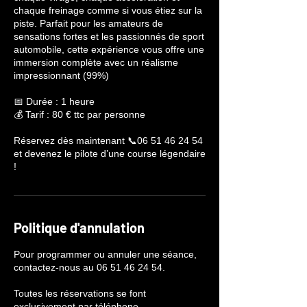
chaque freinage comme si vous étiez sur la
piste. Parfait pour les amateurs de
sensations fortes et les passionnés de sport
automobile, cette expérience vous offre une
immersion complète avec un réalisme
impressionnant (99%)
📅 Durée : 1 heure
💰 Tarif : 80 € ttc par personne
Réservez dès maintenant 📞06 51 46 24 54
et devenez le pilote d’une course légendaire
!
Politique d'annulation
Pour programmer ou annuler une séance,
contactez-nous au 06 51 46 24 54.
Toutes les réservations se font
exclusivement par téléphone.