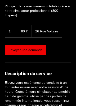
Plongez dans une immersion totale grâce à
notre simulateur professionnel (80€
ttc/pers)
80
euros
1 h
1
80 €
26 Rue Voltaire
Envoyer une demande
Description du service
Élevez votre expérience de conduite à un
tout autre niveau avec notre session d'une
heure. Grâce à notre simulateur automobile
haut de gamme, utilisé par des pilotes de
renommée internationale, vous ressentirez
chaque virage, chaque accélération et