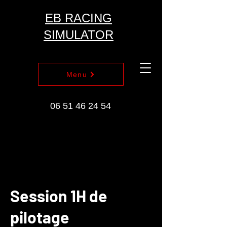
EB RACING
SIMULATOR
Menu
06 51 46 24 54
Session 1H de
pilotage