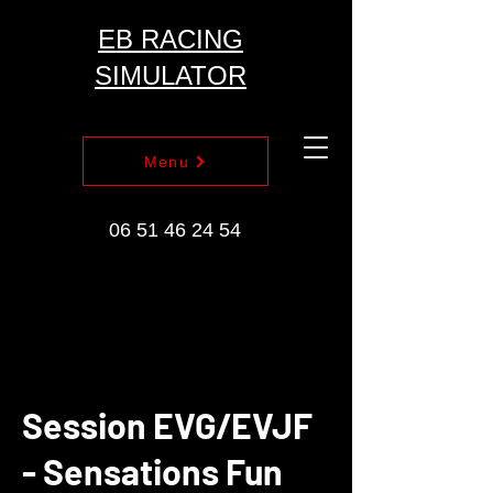
EB RACING
SIMULATOR
Menu
06 51 46 24 54
Session EVG/EVJF
- Sensations Fun