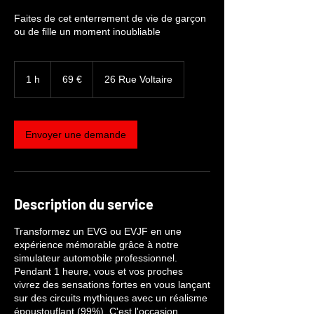
Faites de cet enterrement de vie de garçon
ou de fille un moment inoubliable
69
euros
1 h
1
69 €
26 Rue Voltaire
Envoyer une demande
Description du service
Transformez un EVG ou EVJF en une
expérience mémorable grâce à notre
simulateur automobile professionnel.
Pendant 1 heure, vous et vos proches
vivrez des sensations fortes en vous lançant
sur des circuits mythiques avec un réalisme
époustouflant (99%). C'est l'occasion